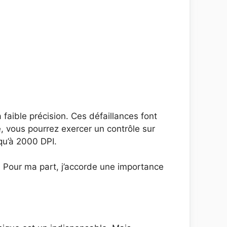
faible précision. Ces défaillances font
e, vous pourrez exercer un contrôle sur
qu’à 2000 DPI.
e. Pour ma part, j’accorde une importance