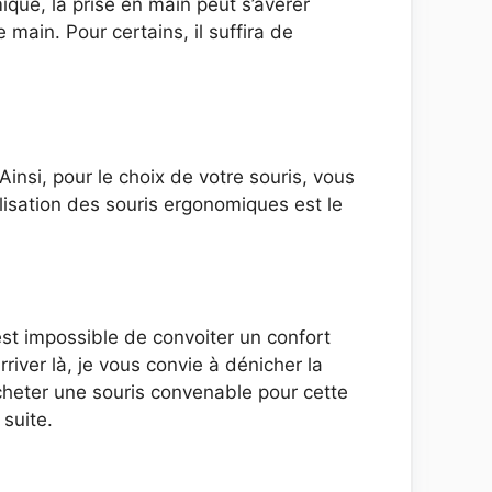
que, la prise en main peut s’avérer
 main. Pour certains, il suffira de
i, pour le choix de votre souris, vous
tilisation des souris ergonomiques est le
 est impossible de convoiter un confort
river là, je vous convie à dénicher la
cheter une souris convenable pour cette
suite.