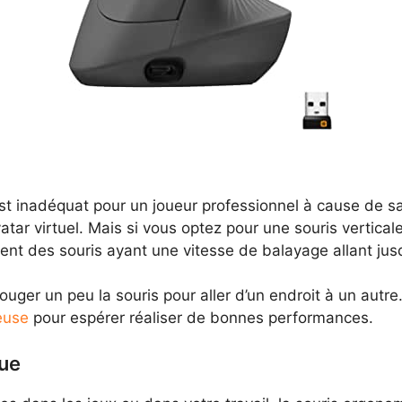
t inadéquat pour un joueur professionnel à cause de sa 
atar virtuel. Mais si vous optez pour une souris vertical
rent des souris ayant une vitesse de balayage allant jus
ouger un peu la souris pour aller d’un endroit à un autr
euse
pour espérer réaliser de bonnes performances.
que