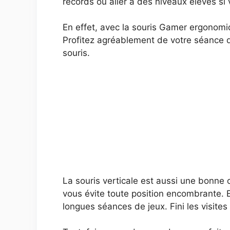
records ou aller à des niveaux élevés 
En effet, avec la souris Gamer ergonomiq
Profitez agréablement de votre séance d
souris.
La souris verticale est aussi une bonne 
vous évite toute position encombrante.
longues séances de jeux. Fini les visite