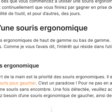
: dès que vous commencez à utiliser une souris ergonomi
t continuellement que vous finirez par gagner en prise de
té de l’outil, et pour d’autres, des jours.
d’une souris ergonomique
s ergonomiques de haut de gamme ou bas de gamme. Ains
 Comme je vous l’avais dit, l’intérêt qui réside dans l’u
is ergonomique
t de la main est la priorité des souris ergonomiques. Il
ouris pour gaucher
. C’est un paradoxe ! Pour ne pas en ar
ne souris sans encombre. Une fois détectée, veuillez a
z besoin d’une souris ergonomique de gaucher, ainsi de 