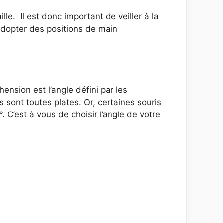
le. Il est donc important de veiller à la
u adopter des positions de main
hension est l’angle défini par les
s sont toutes plates. Or, certaines souris
C’est à vous de choisir l’angle de votre