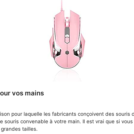
pour vos mains
on pour laquelle les fabricants conçoivent des souris de 
de souris convenable à votre main. Il est vrai que si vo
 grandes tailles.