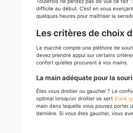
Toutefois ne perdez pas de vue ce fait 
difficile au début. C’est en vous exerçan
quelques heures pour maîtriser la sensibili
Les critères de choix 
Le marché compte une pléthore de souri
devez prendre appui sur certains critères.
confort qu’elles procurent à vos mains.
La main adéquate pour la sour
Êtes vous droitier ou gaucher ? Le confor
optimal lorsqu’un droitier se sert
d’une s
main dans laquelle vous pouvez porter u
dernière. Si vous êtes gaucher, vous ave