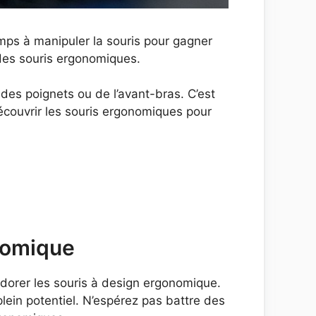
mps à manipuler la souris pour gagner
r des souris ergonomiques.
 des poignets ou de l’avant-bras. C’est
découvrir les souris ergonomiques pour
onomique
 adorer les souris à design ergonomique.
ein potentiel. N’espérez pas battre des