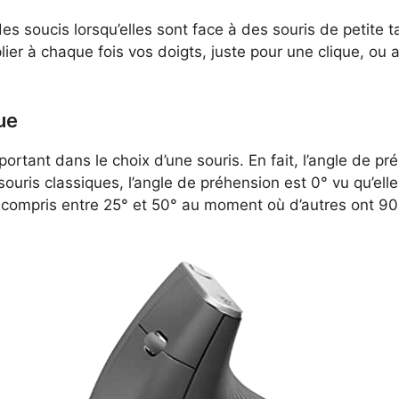
 soucis lorsqu’elles sont face à des souris de petite tail
 plier à chaque fois vos doigts, juste pour une clique, o
ue
portant dans le choix d’une souris. En fait, l’angle de pré
souris classiques, l’angle de préhension est 0° vu qu’elle
compris entre 25° et 50° au moment où d’autres ont 90°. 