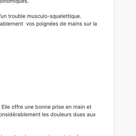
rgonomiques.
d’un trouble musculo-squelettique.
rtablement vos poignées de mains sur la
 Elle offre une bonne prise en main et
considérablement les douleurs dues aux