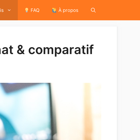
is
FAQ
À propos
at & comparatif