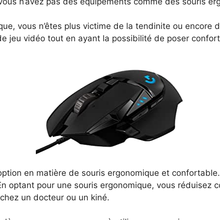
si vous n’avez pas des équipements comme des souris e
ue, vous n’êtes plus victime de la tendinite ou encore 
e jeu vidéo tout en ayant la possibilité de poser confo
option en matière de souris ergonomique et confortable.
 En optant pour une souris ergonomique, vous réduisez 
s chez un docteur ou un kiné.