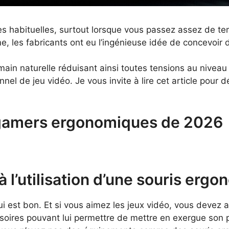
ès habituelles, surtout lorsque vous passez assez de te
lème, les fabricants ont eu l’ingénieuse idée de concevoi
main naturelle réduisant ainsi toutes tensions au niveau
nel de jeu vidéo. Je vous invite à lire cet article pour 
s gamers ergonomiques de 2026
à l’utilisation d’une souris erg
qui est bon. Et si vous aimez les jeux vidéo, vous devez
oires pouvant lui permettre de mettre en exergue son pl