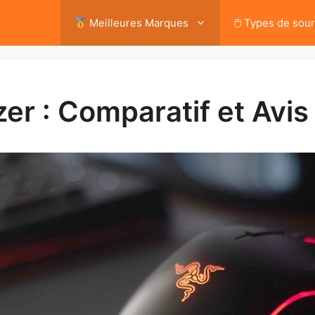
Meilleures Marques
🖱 Types de sour
er : Comparatif et Avi