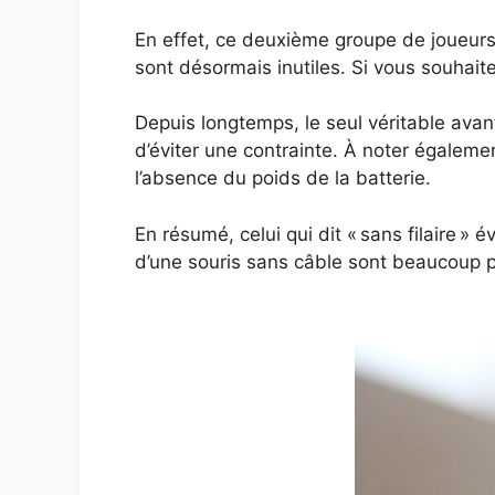
En effet, ce deuxième groupe de joueurs à
sont désormais inutiles. Si vous souhaitez 
Depuis longtemps, le seul véritable avanta
d’éviter une contrainte. À noter égale
l’absence du poids de la batterie.
En résumé, celui qui dit « sans filaire » 
d’une souris sans câble sont beaucoup pl