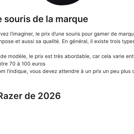
 souris de la marque
ez l’imaginer, le prix d’une souris pour gamer de marque
mpose et aussi sa qualité. En général, il existe trois typ
 de modèle, le prix est très abordable, car cela varie e
entre 70 à 100 euros
 l’indique, vous devez attendre à un prix un peu plus c
 Razer de 2026