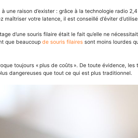
 une raison d’exister : grâce à la technologie radio 2,4 G
maîtriser votre latence, il est conseillé d’éviter d’utilis
ge d’une souris filaire était le fait qu’elle ne nécessita
ment que beaucoup
de souris filaires
sont moins lourdes que
évoque toujours « plus de coûts ». De toute évidence, les t
us dangereuses que tout ce qui est plus traditionnel.