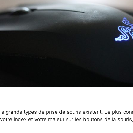
ois grands types de prise de souris existent. Le plus co
re index et votre majeur sur les boutons de la souris, 