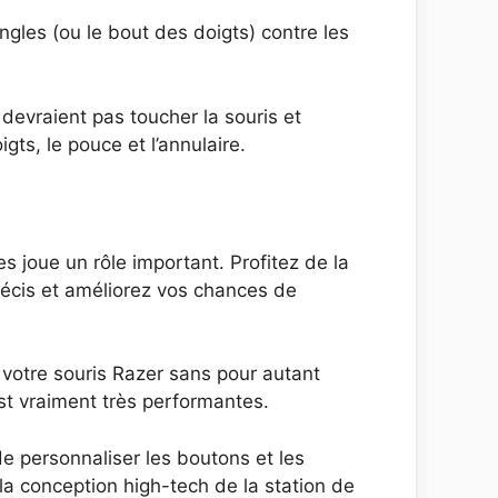
ongles (ou le bout des doigts) contre les
 devraient pas toucher la souris et
gts, le pouce et l’annulaire.
 joue un rôle important. Profitez de la
écis et améliorez vos chances de
 votre souris Razer sans pour autant
est vraiment très performantes.
de personnaliser les boutons et les
la conception high-tech de la station de