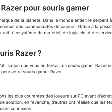
 Razer pour souris gamer
 marque de la planète. Dans le monde entier, le serpent à
 connus des communautés de joueurs. Grâce à la possibi
struit l’écosystème de matériel, de logiciels et de serv
uris Razer ?
utilisation que vous en ferez. Les souris gamer Razer so
e pour votre souris gamer Razer.
ons les plus courantes des joueurs sur PC avant d’achet
seule solution, en revanche, d’autres ont réalisé que les 
 sans connexion.