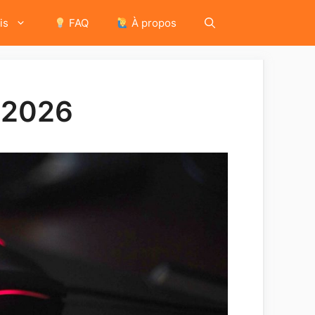
is
FAQ
À propos
s 2026