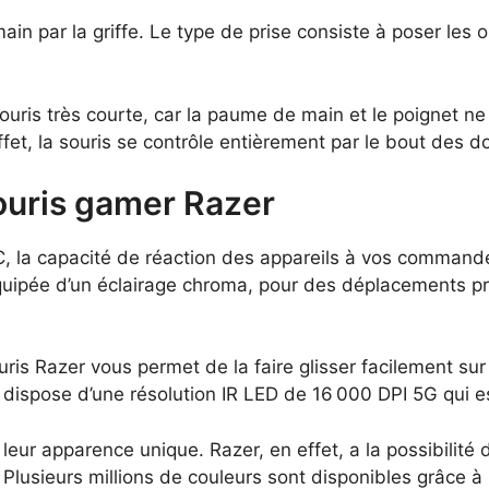
ain par la griffe. Le type de prise consiste à poser les 
souris très courte, car la paume de main et le poignet ne
fet, la souris se contrôle entièrement par le bout des doi
ouris gamer Razer
C, la capacité de réaction des appareils à vos commandes
quipée d’un éclairage chroma, pour des déplacements pr
ris Razer vous permet de la faire glisser facilement sur
 il dispose d’une résolution IR LED de 16 000 DPI 5G qui 
eur apparence unique. Razer, en effet, a la possibilité 
Plusieurs millions de couleurs sont disponibles grâce à 