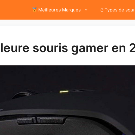
Meilleures Marques
🖱 Types de sour
illeure souris gamer en 