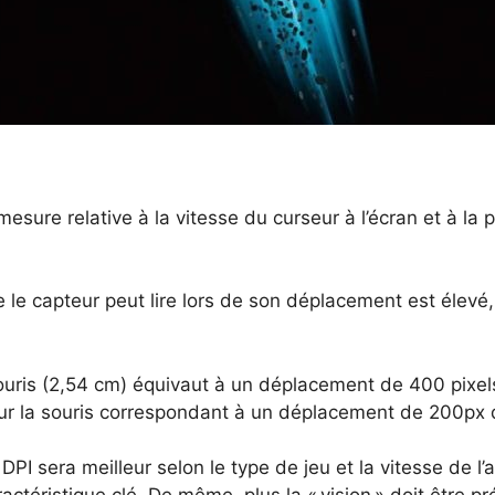
ure relative à la vitesse du curseur à l’écran et à la p
e le capteur peut lire lors de son déplacement est élevé,
ouris (2,54 cm) équivaut à un déplacement de 400 pixels
ur la souris correspondant à un déplacement de 200px d
I sera meilleur selon le type de jeu et la vitesse de l’a