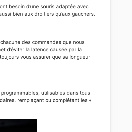
ront besoin d’une souris adaptée avec
ussi bien aux droitiers qu’aux gauchers.
le à chacune des commandes que nous
et d’éviter la latence causée par la
ut toujours vous assurer que sa longueur
 programmables, utilisables dans tous
daires, remplaçant ou complétant les «