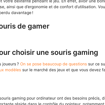
 votre dextérité pendant le jeu. En effet, avoir une bo
, ainsi que d’ergonomie et de confort d’utilisation. V
perdu davantage !
souris de gamer
pour choisir une souris gaming
s joueurs ?
On se pose beaucoup de questions
sur ce s
eux modèles
sur le marché des jeux et que vous devez fai
souris gaming pour ordinateur ont des besoins précis, d
ortante réside dans le contrôle du pointeur, notamment d