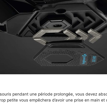
a souris pendant une période prolongée, vous devez absolu
trop petite vous empêchera d’avoir une prise en main et