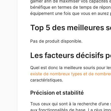
gamer afin de maximiser vos capacités et
bénéfique en termes de temps de réponse
équipement une fois que vous en aurez 
Top 5 des meilleures 
Pas de produit disponible.
Les facteurs décisifs 
Quel est donc la meilleure souris pour le
existe de nombreux types et de nombr
caractéristiques.
Précision et stabilité
Tous ceux qui sont à la recherche d’une 
aux fonctionnalités de base. La plus imp