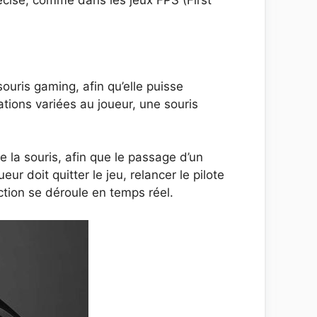
récise, comme dans les jeux FPS (First
ouris gaming, afin qu’elle puisse
ations variées au joueur, une souris
e la souris, afin que le passage d’un
eur doit quitter le jeu, relancer le pilote
ction se déroule en temps réel.