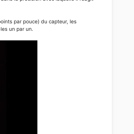
points par pouce) du capteur, les
les un par un.