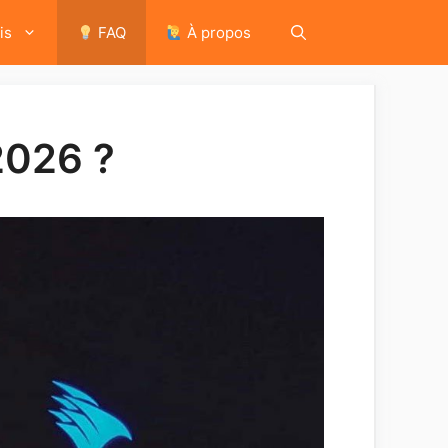
is
FAQ
À propos
2026 ?