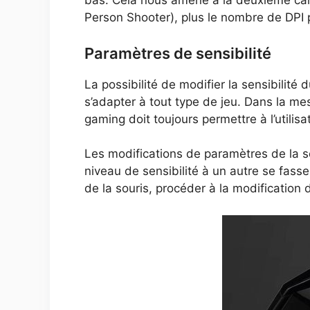
bas. Cela nous amène à la deuxième carac
Person Shooter), plus le nombre de DPI p
Paramètres de sensibilité
La possibilité de modifier la sensibilité
s’adapter à tout type de jeu. Dans la me
gaming doit toujours permettre à l’utilisa
Les modifications de paramètres de la sou
niveau de sensibilité à un autre se fasse e
de la souris, procéder à la modification