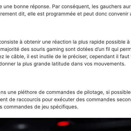
tre une bonne réponse. Par conséquent, les gauchers au
rement dit, elle est programmée et peut donc convenir a
 consiste à obtenir une réaction la plus rapide possib
a majorité des souris gaming sont dotées d’un fil qui perm
z le câble, il est inutile de le préciser, cependant il fa
donner la plus grande latitude dans vos mouvements.
ans une pléthore de commandes de pilotage, si possible
ervent de raccourcis pour exécuter des commandes secon
s commandes de jeu spécifiques.